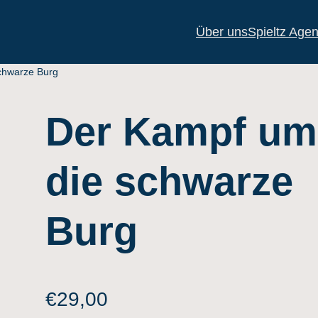
Über uns
Spieltz Agen
chwarze Burg
Der Kampf um
die schwarze
Burg
€
29,00