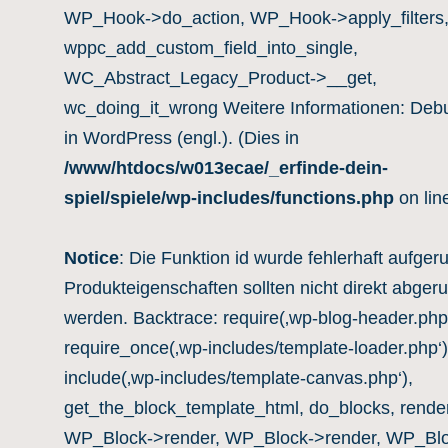
WP_Hook->do_action, WP_Hook->apply_filters
wppc_add_custom_field_into_single,
WC_Abstract_Legacy_Product->__get,
wc_doing_it_wrong Weitere Informationen:
Deb
in WordPress (engl.)
. (Dies in
/www/htdocs/w013ecae/_erfinde-dein-
spiel/spiele/wp-includes/functions.php
on lin
Notice
: Die Funktion id wurde fehlerhaft aufgeru
Produkteigenschaften sollten nicht direkt abger
werden. Backtrace: require(‚wp-blog-header.php‘
require_once(‚wp-includes/template-loader.php‘)
include(‚wp-includes/template-canvas.php‘),
get_the_block_template_html, do_blocks, rende
WP_Block->render, WP_Block->render, WP_Blo