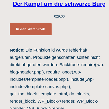
Der Kampf um die schwarze Burg
€
29,00
In den Warenkorb
Notice
: Die Funktion id wurde fehlerhaft
aufgerufen. Produkteigenschaften sollten nicht
direkt abgerufen werden. Backtrace: require(‚wp-
blog-header.php‘), require_once(‚wp-
includes/template-loader.php‘), include(‚wp-
includes/template-canvas.php‘),
get_the_block_template_html, do_blocks,
render_block, WP_Block->render, WP_Block-
>render, WP_Block->render,