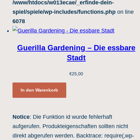
/www/htdocs/w013ecae/_erfinde-dein-
spiel/spiele/wp-includes/functions.php
on line
6078
Guerilla Gardening – Die essbare
Stadt
€
25,00
In den Warenkorb
Notice
: Die Funktion id wurde fehlerhaft
aufgerufen. Produkteigenschaften sollten nicht
direkt abgerufen werden. Backtrace: require(‚wp-