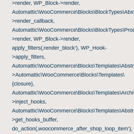
>render, WP_Block->render,
Automattic\WooCommerce\Blocks\BlockTypes\Abst
>render_callback,
Automattic\WooCommerce\Blocks\BlockTypes\Prod
>render, WP_Block->render,
apply_filters(‚render_block‘), WP_Hook-
>apply_filters,
Automattic\WooCommerce\Blocks\Templates\Abstra
>Automattic\WooCommerce\Blocks\Templates\
{closure},
Automattic\WooCommerce\Blocks\Templates\Archiv
>inject_hooks,
Automattic\WooCommerce\Blocks\Templates\Abstra
>get_hooks_buffer,
do_action(‚woocommerce_after_shop_loop_item‘),