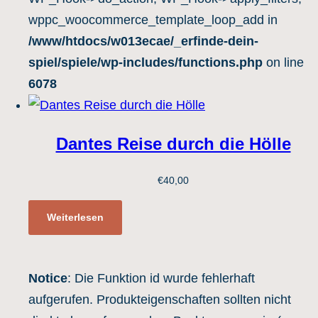
wppc_woocommerce_template_loop_add in
/www/htdocs/w013ecae/_erfinde-dein-
spiel/spiele/wp-includes/functions.php
on line
6078
Dantes Reise durch die Hölle
€
40,00
Weiterlesen
Notice
: Die Funktion id wurde fehlerhaft
aufgerufen. Produkteigenschaften sollten nicht