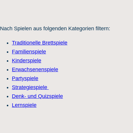
Nach Spielen aus folgenden Kategorien filtern:
Traditionelle Brettspiele
Familienspiele
Kinderspiele
Erwachsenenspiele
Partyspiele
Strategiespiele
Denk- und Quizspiele
Lernspiele