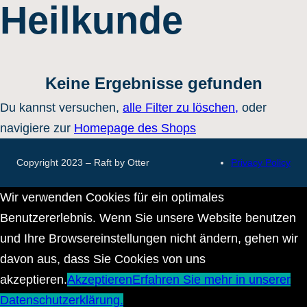
Heilkunde
Keine Ergebnisse gefunden
Du kannst versuchen,
alle Filter zu löschen,
oder
navigiere zur
Homepage des Shops
Copyright 2023 – Raft by Otter
Privacy Policy
Wir verwenden Cookies für ein optimales
Benutzererlebnis. Wenn Sie unsere Website benutzen
und Ihre Browsereinstellungen nicht ändern, gehen wir
davon aus, dass Sie Cookies von uns
akzeptieren.
Akzeptieren
Erfahren Sie mehr in unserer
Datenschutzerklärung.