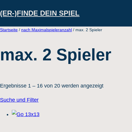
Direkt
(ER-)FINDE DEIN SPIEL
zum
Inhalt
Startseite
/
nach Maximalspieleranzahl
/ max. 2 Spieler
wechseln
max. 2 Spieler
Ergebnisse 1 – 16 von 20 werden angezeigt
Suche und Filter